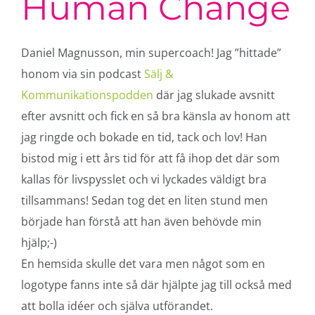
Human Change
Daniel Magnusson, min supercoach! Jag ”hittade”
honom via sin podcast
Sälj &
Kommunikationspodden
där jag slukade avsnitt
efter avsnitt och fick en så bra känsla av honom att
jag ringde och bokade en tid, tack och lov! Han
bistod mig i ett års tid för att få ihop det där som
kallas för livspysslet och vi lyckades väldigt bra
tillsammans! Sedan tog det en liten stund men
började han förstå att han även behövde min
hjälp;-)
En hemsida skulle det vara men något som en
logotype fanns inte så där hjälpte jag till också med
att bolla idéer och själva utförandet.