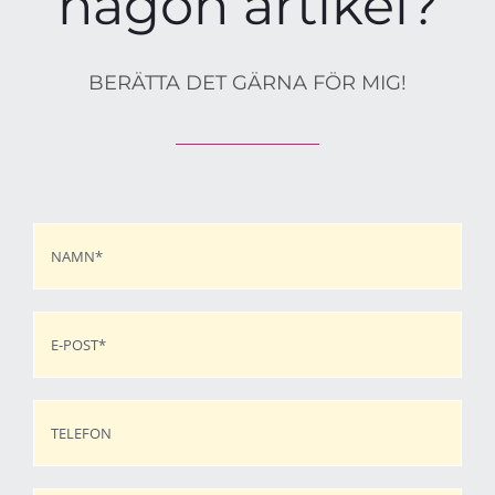
någon artikel?
BERÄTTA DET GÄRNA FÖR MIG!