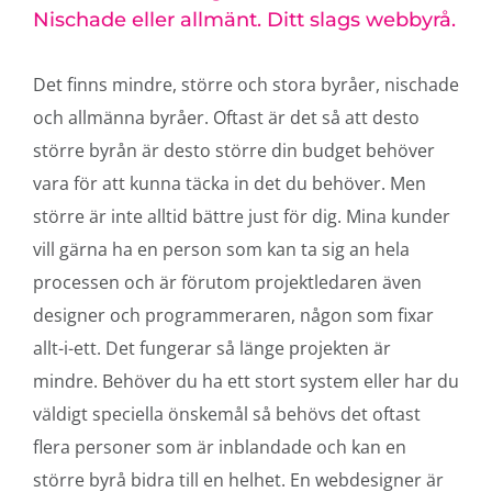
Nischade eller allmänt. Ditt slags webbyrå.
Det finns mindre, större och stora byråer, nischade
och allmänna byråer. Oftast är det så att desto
större byrån är desto större din budget behöver
vara för att kunna täcka in det du behöver. Men
större är inte alltid bättre just för dig. Mina kunder
vill gärna ha en person som kan ta sig an hela
processen och är förutom projektledaren även
designer och programmeraren, någon som fixar
allt-i-ett. Det fungerar så länge projekten är
mindre. Behöver du ha ett stort system eller har du
väldigt speciella önskemål så behövs det oftast
flera personer som är inblandade och kan en
större byrå bidra till en helhet. En webdesigner är