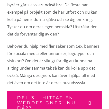
byråer går självklart också bra. De flesta har
exempel på projekt som de har utfört och du kan
kolla på hemsidorna själva och se dig omkring.
Tycker du om deras egen hemsida? Utstrålar den
det du förväntar dig av den?
Behöver du hjälp med fler saker som t.ex. banners
för sociala media eller annonser, logotyper och
visitkort? Om det är viktigt för dig att kunna ha
allting under samma tak så kan du kolla upp det
också. Många designers kan även hjälpa till med
det även om det inte är deras huvudsyssla.
DEL 3 – HITTAT EN
WEBDESIGNER! NU
DÅ??