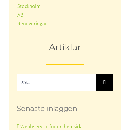
Artiklar
Sök
efter:
Senaste inläggen
Webbservice för en hemsida